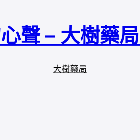
心聲 – 大樹藥
大樹藥局