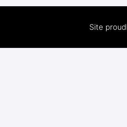
Site prou