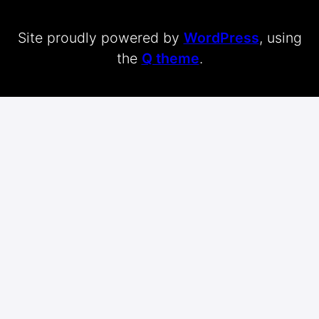
Site proudly powered by
WordPress
, using
the
Q theme
.