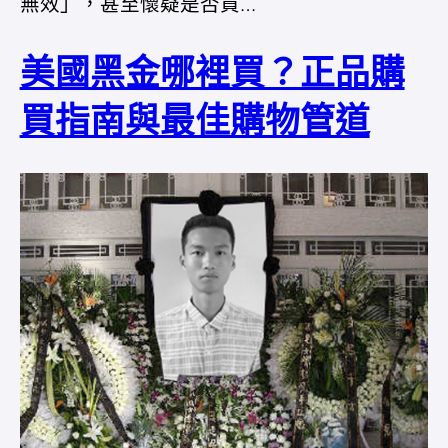
無效」，甚至懷疑是否買…
美國黑金哪裡買？正品購
買指南與最佳購物管道