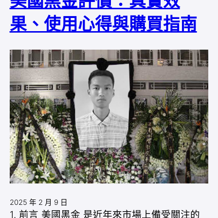
美國黑金評價：真實效
果、使用心得與購買指南
2025 年 2 月 9 日
1. 前言 美國黑金 是近年來市場上備受關注的