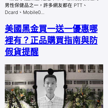
男性保健品之一，許多網友都在 PTT、
Dcard、Mobile0…
美國黑金買一送一優惠哪
裡有？正品購買指南與防
假貨提醒