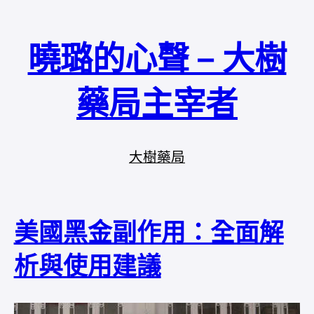
曉璐的心聲 – 大樹
藥局主宰者
大樹藥局
美國黑金副作用：全面解
析與使用建議