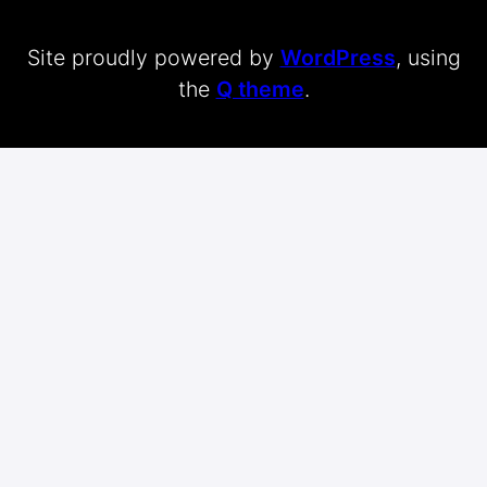
Site proudly powered by
WordPress
, using
the
Q theme
.