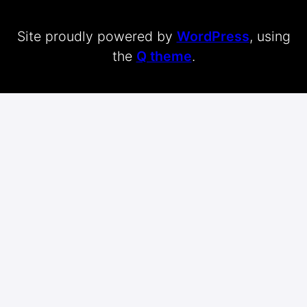
Site proudly powered by
WordPress
, using
the
Q theme
.