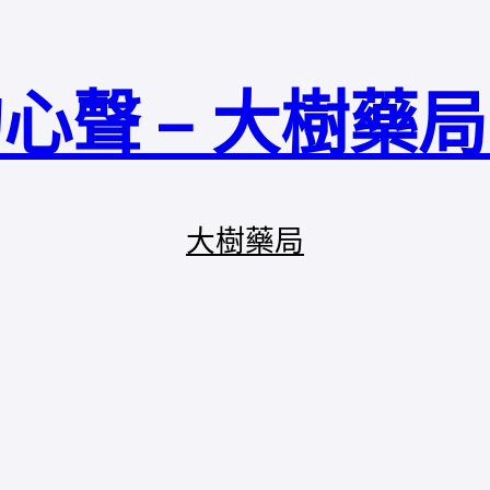
心聲 – 大樹藥
大樹藥局