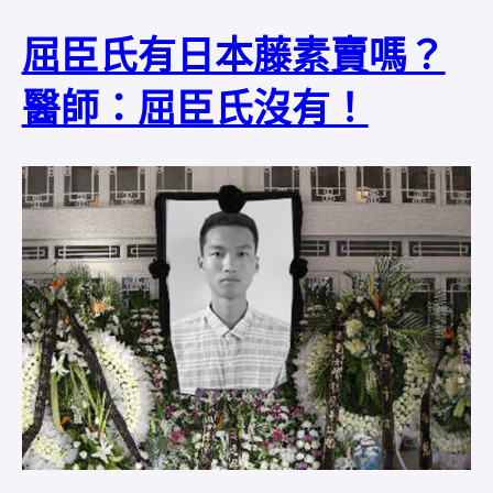
屈臣氏有日本藤素賣嗎？
醫師：屈臣氏沒有！