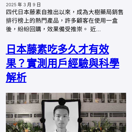
2025 年 3 月 9 日
四代日本藤素自推出以來，成為大樹藥局銷售
排行榜上的熱門產品，許多顧客在使用一盒
後，紛紛回購，效果備受推崇。 近…
日本藤素吃多久才有效
果？實測用戶經驗與科學
解析