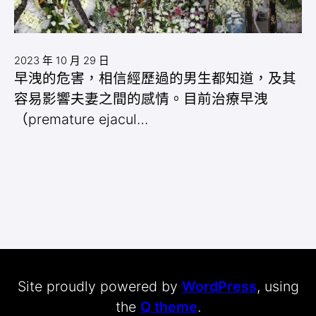
2023 年 10 月 29 日
早洩的危害，相信經歷過的男生都知道，及其
容易影響夫妻之間的感情。目前治療早洩
（premature ejacul…
Site proudly powered by
WordPress
, using
the
Q theme
.