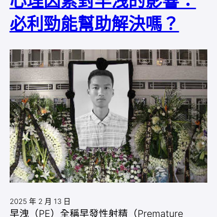
心理因素對早洩的影響：
必利勁能幫助解決嗎？
2025 年 2 月 13 日
早洩（PE）全稱早發性射精（Premature