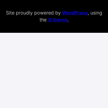
Site proudly powered by
WordPress
, using
the
Q theme
.