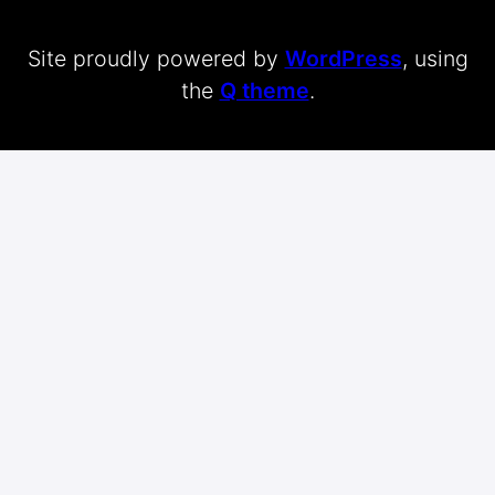
Site proudly powered by
WordPress
, using
the
Q theme
.