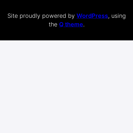
Site proudly powered by
WordPress
, using
the
Q theme
.