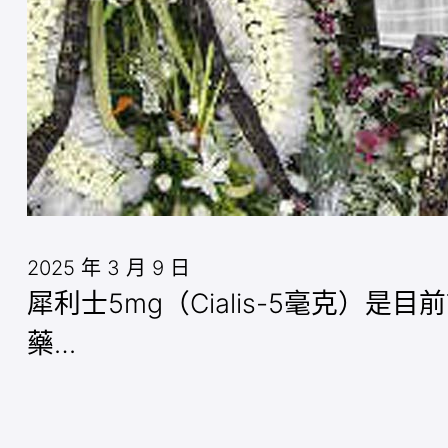
2025 年 3 月 9 日
犀利士5mg（Cialis-5毫克
藥…