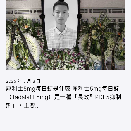
2025 年 3 月 8 日
犀利士5mg每日錠是什麼 犀利士5mg每日錠
（Tadalafil 5mg）是一種「長效型PDE5抑制
劑」，主要…