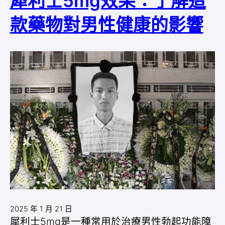
犀利士5mg效果：了解這
款藥物對男性健康的影響
2025 年 1 月 21 日
犀利士5mg是一種常用於治療男性勃起功能障