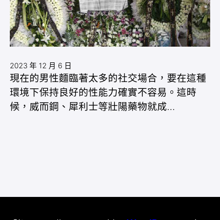
2023 年 12 月 6 日
現在的男性麵臨著太多的社交場合，要在這種
環境下保持良好的性能力確實不容易。這時
候，威而鋼、犀利士等壯陽藥物就成…