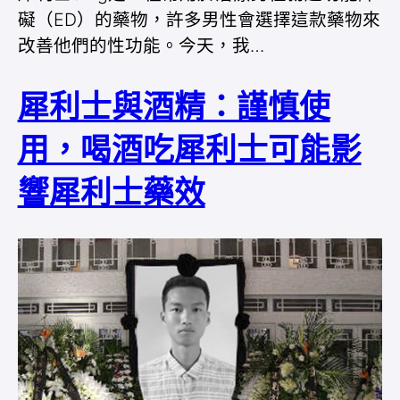
礙（ED）的藥物，許多男性會選擇這款藥物來
改善他們的性功能。今天，我…
犀利士與酒精：謹慎使
用，喝酒吃犀利士可能影
響犀利士藥效