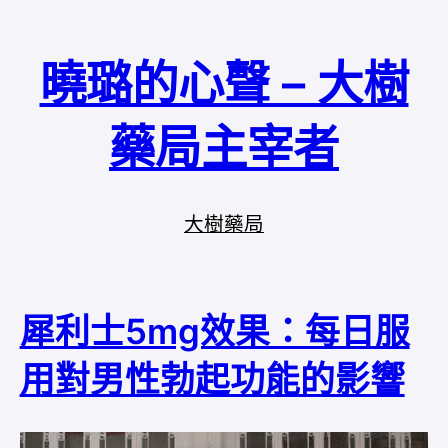
曉璐的心聲 – 大樹
藥局主宰者
大樹藥局
犀利士5mg效果：每日服
用對男性勃起功能的影響