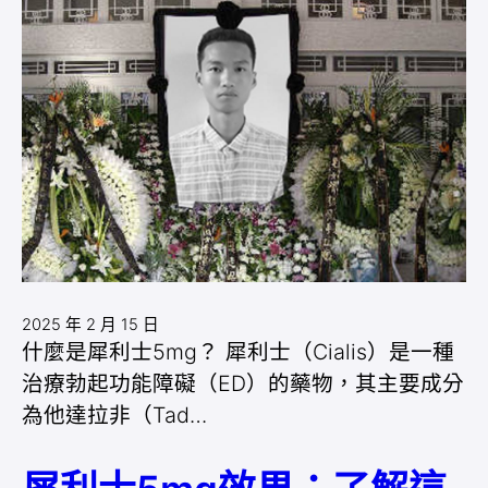
2025 年 2 月 15 日
什麼是犀利士5mg？ 犀利士（Cialis）是一種
治療勃起功能障礙（ED）的藥物，其主要成分
為他達拉非（Tad…