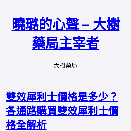
曉璐的心聲 – 大樹
藥局主宰者
大樹藥局
雙效犀利士價格是多少？
各通路購買雙效犀利士價
格全解析