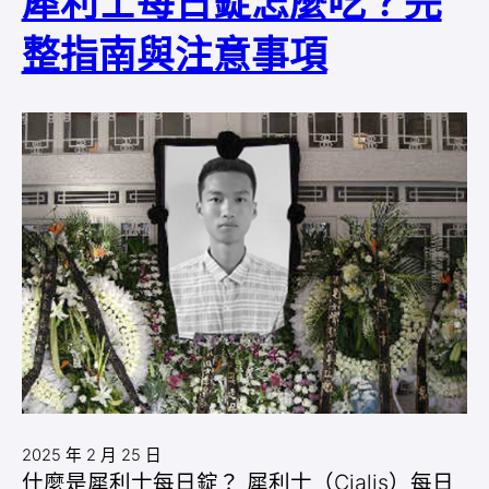
犀利士每日錠怎麼吃？完
整指南與注意事項
2025 年 2 月 25 日
什麼是犀利士每日錠？ 犀利士（Cialis）每日