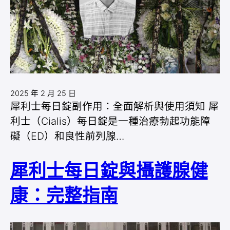
2025 年 2 月 25 日
犀利士每日錠副作用：全面解析與使用須知 犀
利士（Cialis）每日錠是一種治療勃起功能障
礙（ED）和良性前列腺…
犀利士每日錠與攝護腺健
康：完整指南