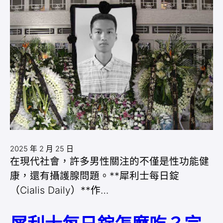
2025 年 2 月 25 日
在現代社會，許多男性關注的不僅是性功能健
康，還有攝護腺問題。**犀利士每日錠
（Cialis Daily）**作…