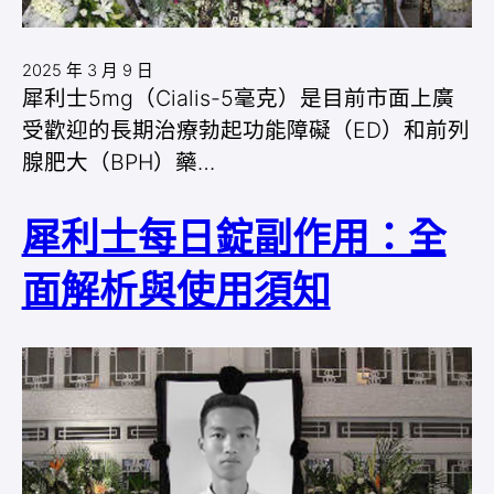
2025 年 3 月 9 日
犀利士5mg（Cialis-5毫克）是目前市面上廣
受歡迎的長期治療勃起功能障礙（ED）和前列
腺肥大（BPH）藥…
犀利士每日錠副作用：全
面解析與使用須知