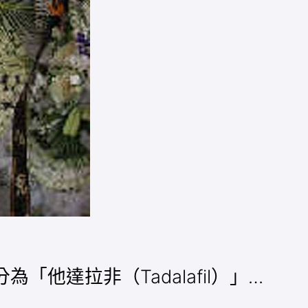
「他達拉非（Tadalafil）」…