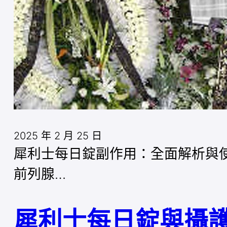
2025 年 2 月 25 日
犀利士每日錠副作用：全面解析與使用
前列腺…
犀利士每日錠與攝