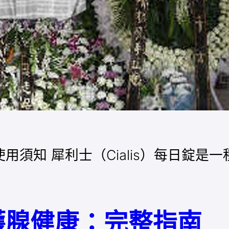
須知 犀利士（Cialis）每日錠是
護腺健康：完整指南