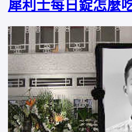
犀利士每日錠怎麼