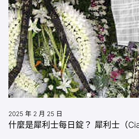
2025 年 2 月 25 日
什麼是犀利士每日錠？ 犀利士（Cia