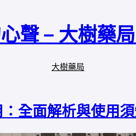
心聲 – 大樹藥
大樹藥局
用：全面解析與使用須