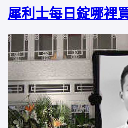
犀利士每日錠哪裡