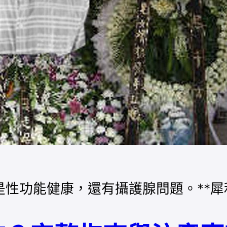
能健康，還有攝護腺問題。**犀利士每日錠