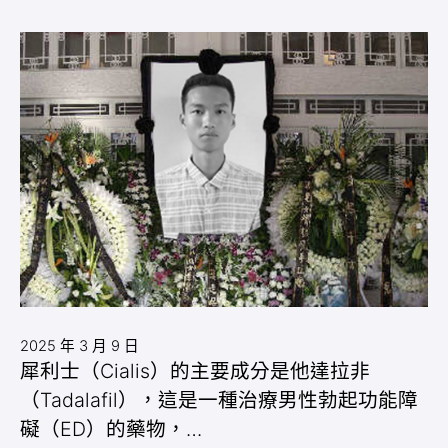
2025 年 3 月 9 日
犀利士（Cialis）的主要成分是他達拉非
（Tadalafil），這是一種治療男性勃起功能障
礙（ED）的藥物，…