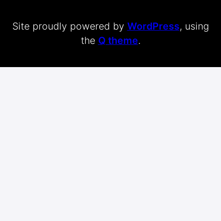
Site proudly powered by
WordPress
, using
the
Q theme
.