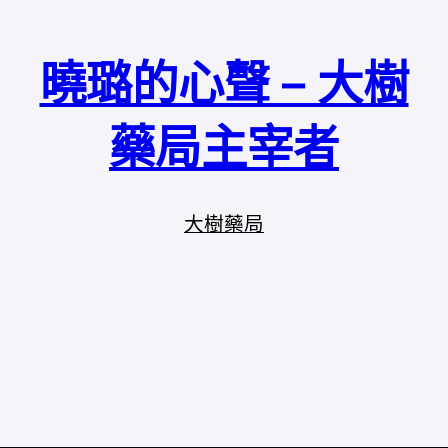
曉璐的心聲 – 大樹
藥局主宰者
大樹藥局