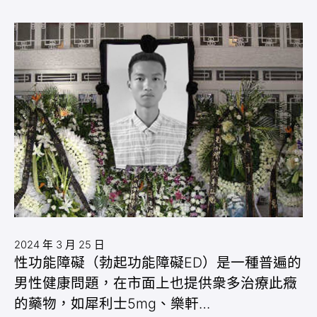
2024 年 3 月 25 日
性功能障礙（勃起功能障礙ED）是一種普遍的
男性健康問題，在市面上也提供衆多治療此癥
的藥物，如犀利士5mg、樂軒…