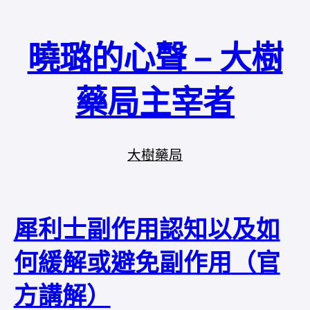
曉璐的心聲 – 大樹
藥局主宰者
大樹藥局
犀利士副作用認知以及如
何緩解或避免副作用（官
方講解）