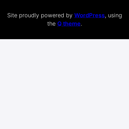
Site proudly powered by
WordPress
, using
the
Q theme
.