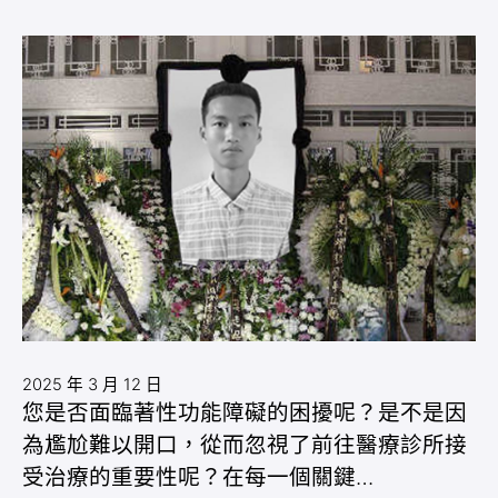
2025 年 3 月 12 日
您是否面臨著性功能障礙的困擾呢？是不是因
為尷尬難以開口，從而忽視了前往醫療診所接
受治療的重要性呢？在每一個關鍵…