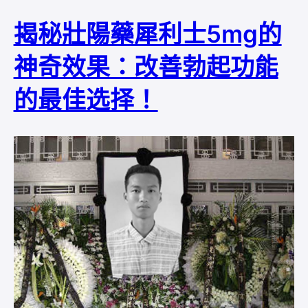
揭秘壯陽藥犀利士5mg的
神奇效果：改善勃起功能
的最佳选择！