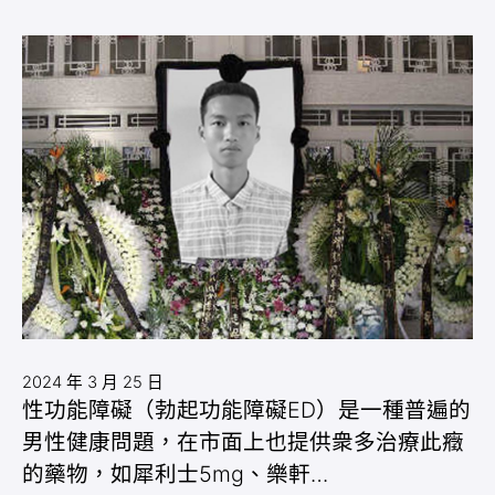
2024 年 3 月 25 日
性功能障礙（勃起功能障礙ED）是一種普遍的
男性健康問題，在市面上也提供衆多治療此癥
的藥物，如犀利士5mg、樂軒…