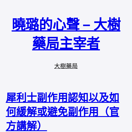
曉璐的心聲 – 大樹
藥局主宰者
大樹藥局
犀利士副作用認知以及如
何緩解或避免副作用（官
方講解）