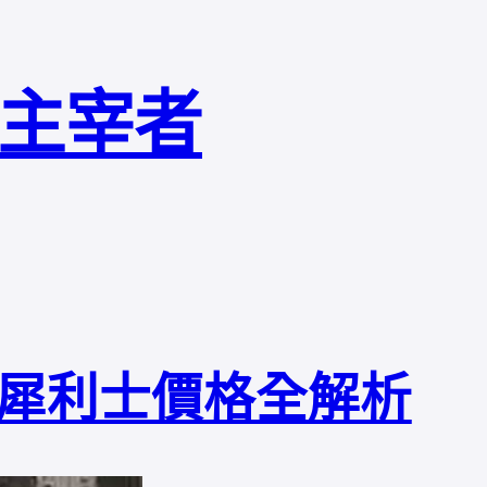
局主宰者
犀利士價格全解析