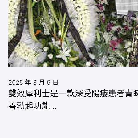
2025 年 3 月 9 日
雙效犀利士是一款深受陽痿患者青睞
善勃起功能…