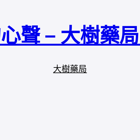
心聲 – 大樹藥
大樹藥局