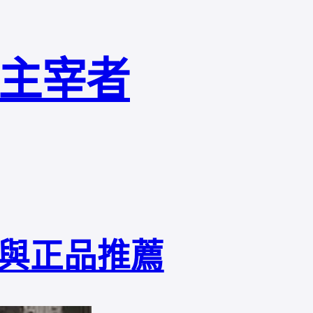
局主宰者
與正品推薦