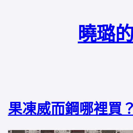
曉璐的
果凍威而鋼哪裡買