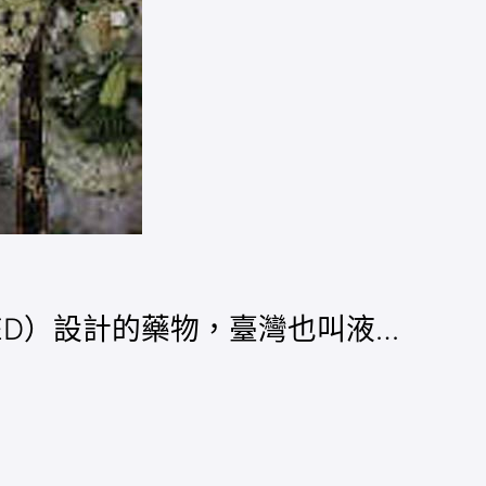
礙（ED）設計的藥物，臺灣也叫液…