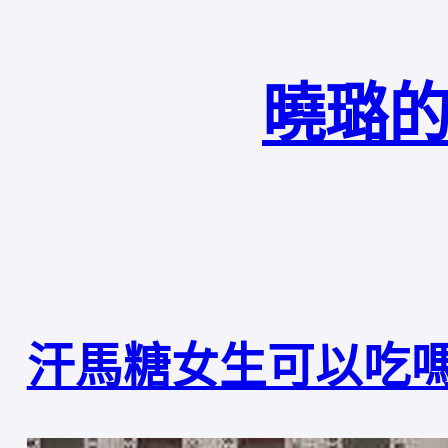
曉璐的
汗馬糖女生可以吃