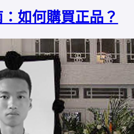
南：如何購買正品？