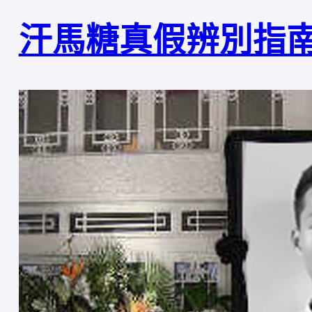
汗馬糖真假辨別指