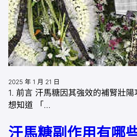
2025 年 1 月 21 日
1. 前言 汗馬糖因其強效的補腎
想知道 「…
汗馬糖副作用有哪