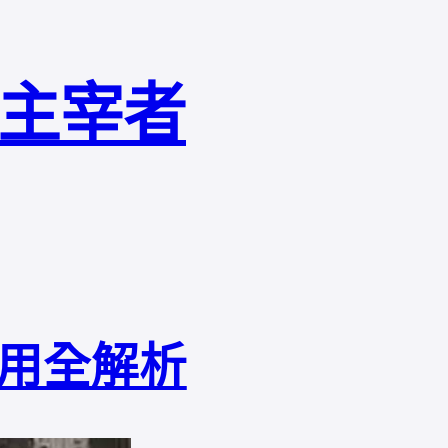
局主宰者
用全解析