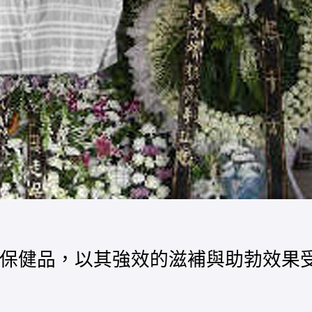
的男性保健品，以其強效的滋補與助勃效