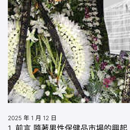
2025 年 1 月 12 日
1. 前言 隨著男性保健品市場的