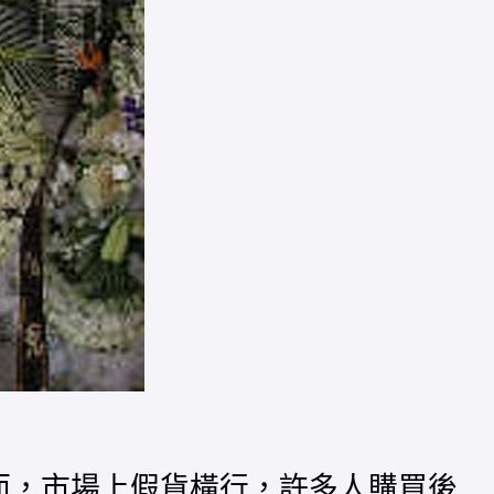
然而，市場上假貨橫行，許多人購買後