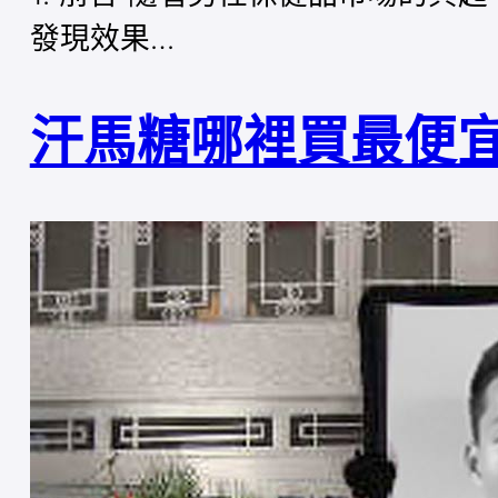
發現效果…
汗馬糖哪裡買最便