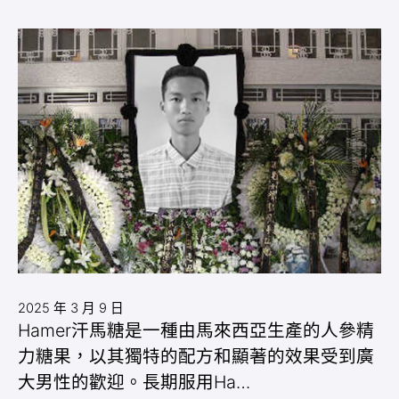
2025 年 3 月 9 日
Hamer汗馬糖是一種由馬來西亞生產的人參精
力糖果，以其獨特的配方和顯著的效果受到廣
大男性的歡迎。長期服用Ha…