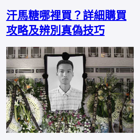
汗馬糖哪裡買？詳細購買
攻略及辨別真偽技巧