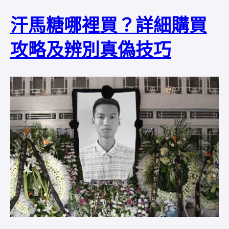
汗馬糖哪裡買？詳細購買
攻略及辨別真偽技巧