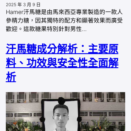
2025 年 3 月 9 日
Hamer汗馬糖是由馬來西亞專業製造的一款人
參精力糖，因其獨特的配方和顯著效果而廣受
歡迎。這款糖果特別針對男性…
汗馬糖成分解析：主要原
料、功效與安全性全面解
析