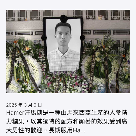
2025 年 3 月 9 日
Hamer汗馬糖是一種由馬來西亞生產的人參精
力糖果，以其獨特的配方和顯著的效果受到廣
大男性的歡迎。長期服用Ha…