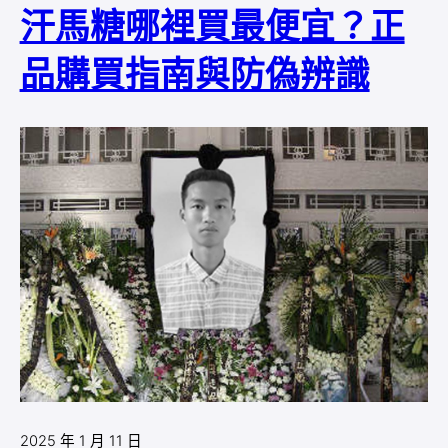
汗馬糖哪裡買最便宜？正
品購買指南與防偽辨識
2025 年 1 月 11 日