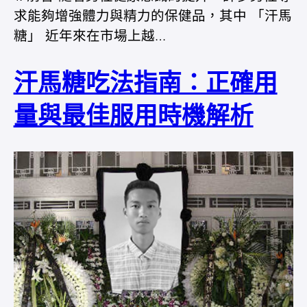
求能夠增強體力與精力的保健品，其中 「汗馬
糖」 近年來在市場上越…
汗馬糖吃法指南：正確用
量與最佳服用時機解析