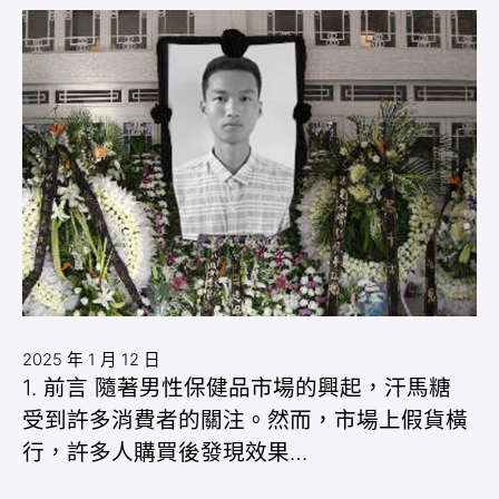
2025 年 1 月 12 日
1. 前言 隨著男性保健品市場的興起，汗馬糖
受到許多消費者的關注。然而，市場上假貨橫
行，許多人購買後發現效果…