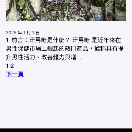
2025 年 1 月 1 日
1. 前言：汗馬糖是什麼？ 汗馬糖 是近年來在
男性保健市場上崛起的熱門產品，據稱具有提
升男性活力、改善體力與增…
1
2
下一頁