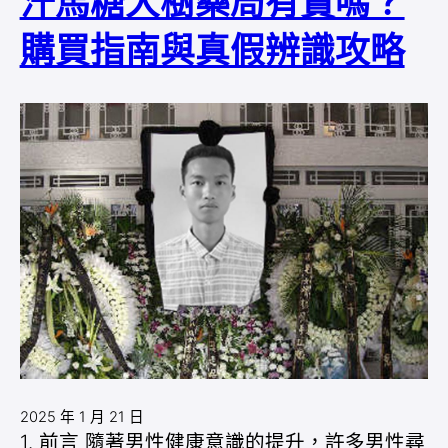
汗馬糖大樹藥局有賣嗎？
購買指南與真假辨識攻略
2025 年 1 月 21 日
1. 前言 隨著男性健康意識的提升，許多男性尋