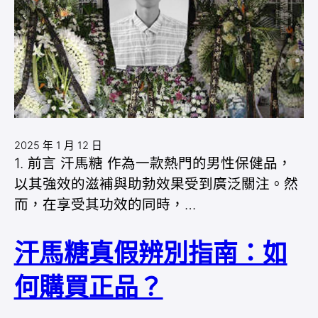
2025 年 1 月 12 日
1. 前言 汗馬糖 作為一款熱門的男性保健品，
以其強效的滋補與助勃效果受到廣泛關注。然
而，在享受其功效的同時，…
汗馬糖真假辨別指南：如
何購買正品？