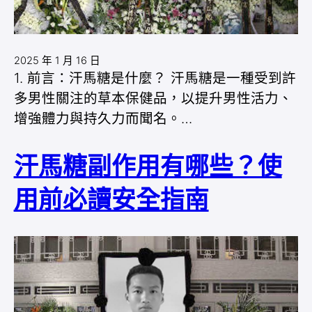
2025 年 1 月 16 日
1. 前言：汗馬糖是什麼？ 汗馬糖是一種受到許
多男性關注的草本保健品，以提升男性活力、
增強體力與持久力而聞名。…
汗馬糖副作用有哪些？使
用前必讀安全指南