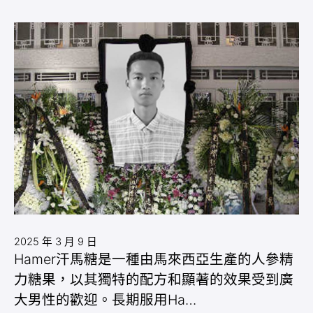
2025 年 3 月 9 日
Hamer汗馬糖是一種由馬來西亞生產的人參精
力糖果，以其獨特的配方和顯著的效果受到廣
大男性的歡迎。長期服用Ha…