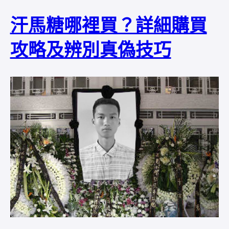
汗馬糖哪裡買？詳細購買
攻略及辨別真偽技巧