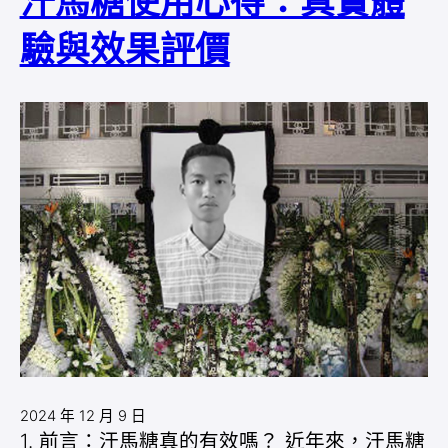
汗馬糖使用心得：真實體
驗與效果評價
2024 年 12 月 9 日
1. 前言：汗馬糖真的有效嗎？ 近年來，汗馬糖