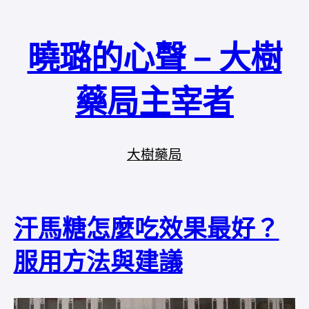
曉璐的心聲 – 大樹
藥局主宰者
大樹藥局
汗馬糖怎麼吃效果最好？
服用方法與建議