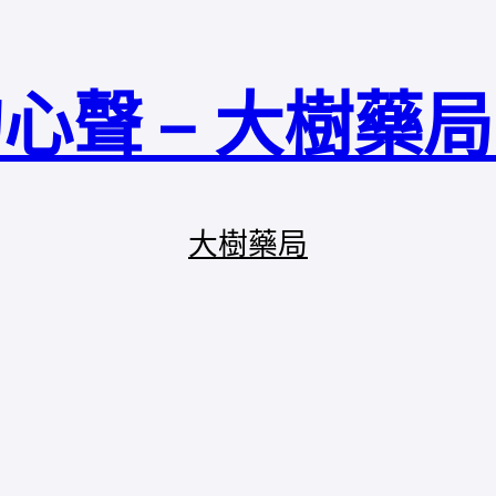
心聲 – 大樹藥
大樹藥局