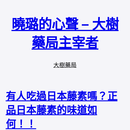
曉璐的心聲 – 大樹
藥局主宰者
大樹藥局
有人吃過日本藤素嗎？正
品日本藤素的味道如
何！！