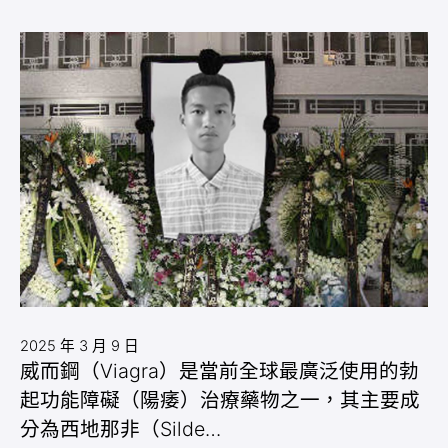
2025 年 3 月 9 日
威而鋼（Viagra）是當前全球最廣泛使用的勃
起功能障礙（陽痿）治療藥物之一，其主要成
分為西地那非（Silde…