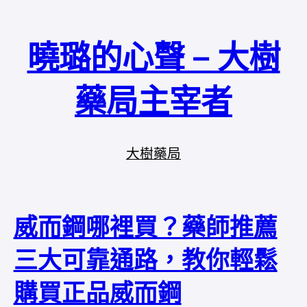
曉璐的心聲 – 大樹
藥局主宰者
大樹藥局
威而鋼哪裡買？藥師推薦
三大可靠通路，教你輕鬆
購買正品威而鋼