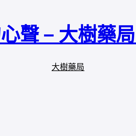
心聲 – 大樹藥
大樹藥局