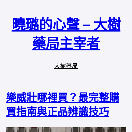
曉璐的心聲 – 大樹
藥局主宰者
大樹藥局
樂威壯哪裡買？最完整購
買指南與正品辨識技巧