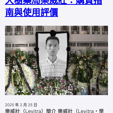
大樹藥局樂威壯：購買指
南與使用評價
2025 年 2 月 25 日
樂威壯（Levitra）簡介 樂威壯（Levitra，學