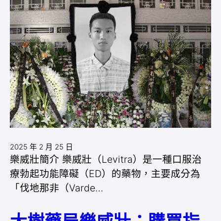
2025 年 2 月 25 日
樂威壯簡介 樂威壯（Levitra）是一種口服治
療勃起功能障礙（ED）的藥物，主要成分為
「伐地那非（Varde…