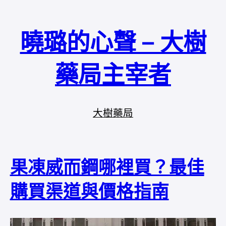
曉璐的心聲 – 大樹
藥局主宰者
大樹藥局
果凍威而鋼哪裡買？最佳
購買渠道與價格指南