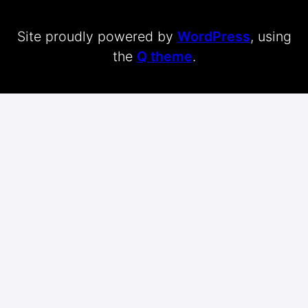
Site proudly powered by
WordPress
, using
the
Q theme
.