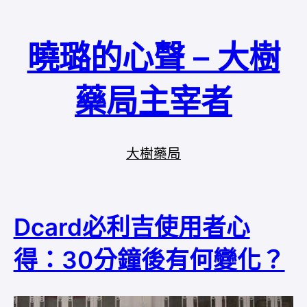
曉璐的心聲 – 大樹
藥局主宰者
大樹藥局
Dcard必利吉使用者心
得：30分鐘後有何變化？