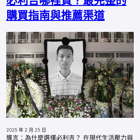
必利吉哪裡買？最完整的
購買指南與推薦渠道
2025 年 2 月 25 日
導言：為什麼選擇必利吉？ 在現代生活壓力與