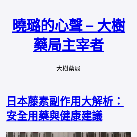
曉璐的心聲 – 大樹
藥局主宰者
大樹藥局
日本藤素副作用大解析：
安全用藥與健康建議