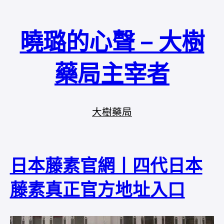
曉璐的心聲 – 大樹
藥局主宰者
大樹藥局
日本藤素官網丨四代日本
藤素真正官方地址入口