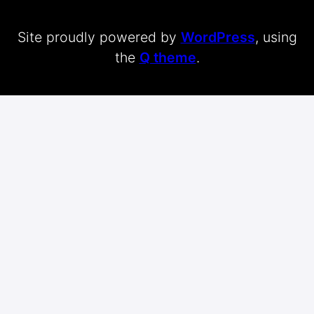
Site proudly powered by
WordPress
, using
the
Q theme
.