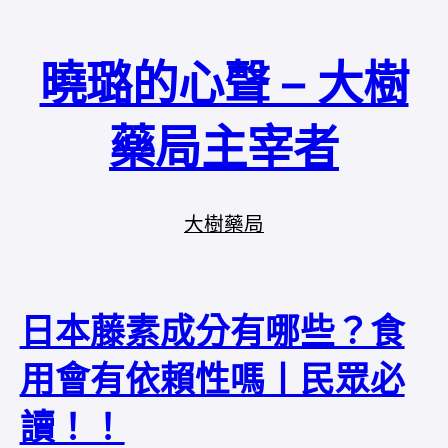
曉璐的心聲 – 大樹
藥局主宰者
大樹藥局
日本藤素成分有哪些？食
用會有依賴性嗎丨民眾必
讀！！