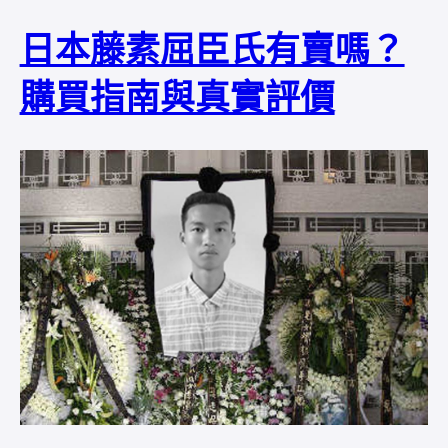
日本藤素屈臣氏有賣嗎？
購買指南與真實評價