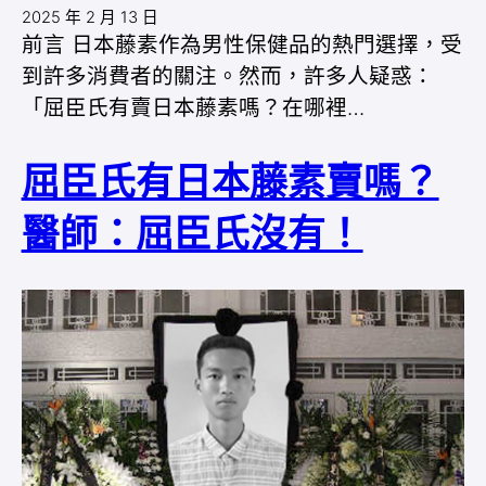
2025 年 2 月 13 日
前言 日本藤素作為男性保健品的熱門選擇，受
到許多消費者的關注。然而，許多人疑惑：
「屈臣氏有賣日本藤素嗎？在哪裡…
屈臣氏有日本藤素賣嗎？
醫師：屈臣氏沒有！