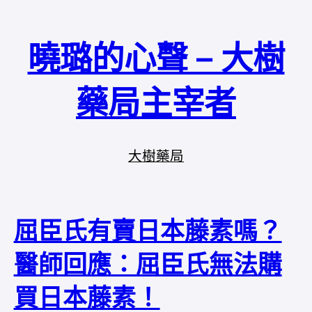
曉璐的心聲 – 大樹
藥局主宰者
大樹藥局
屈臣氏有賣日本藤素嗎？
醫師回應：屈臣氏無法購
買日本藤素！