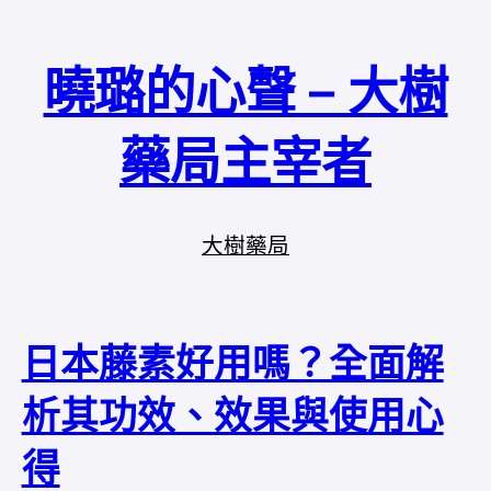
曉璐的心聲 – 大樹
藥局主宰者
大樹藥局
日本藤素好用嗎？全面解
析其功效、效果與使用心
得