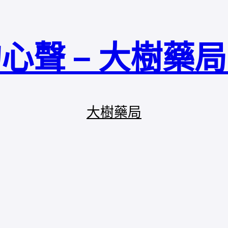
心聲 – 大樹藥
大樹藥局