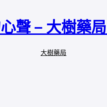
心聲 – 大樹藥
大樹藥局