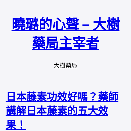
曉璐的心聲 – 大樹
藥局主宰者
大樹藥局
日本藤素功效好嗎？藥師
講解日本藤素的五大效
果！