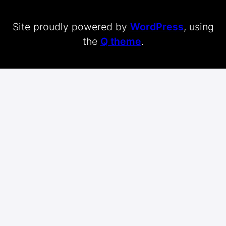
Site proudly powered by
WordPress
, using
the
Q theme
.