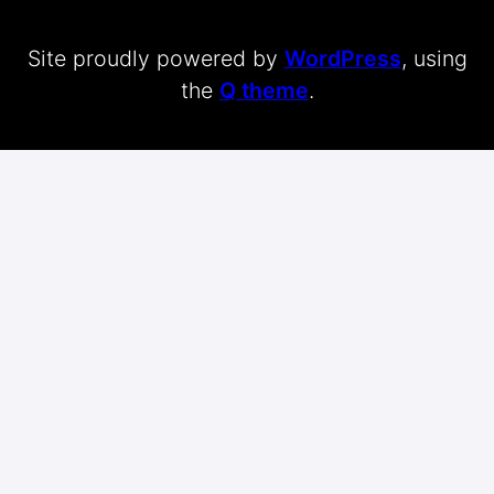
Site proudly powered by
WordPress
, using
the
Q theme
.